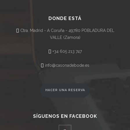
DONDE ESTÁ
Ctra. Madrid - A Coruña - 49780 POBLADURA DEL
VALLE (Zamora)
+34 605 213 747
info@casonadebode.es
HACER UNA RESERVA
SÍGUENOS EN FACEBOOK