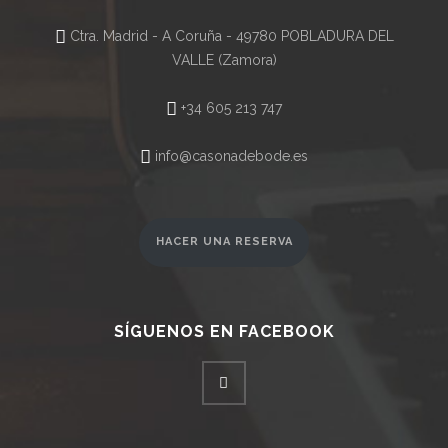
Ctra. Madrid - A Coruña - 49780 POBLADURA DEL
VALLE (Zamora)
+34 605 213 747
info@casonadebode.es
HACER UNA RESERVA
SÍGUENOS EN FACEBOOK