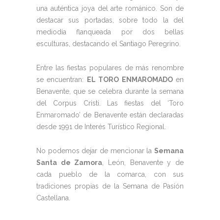
una auténtica joya del arte románico. Son de
destacar sus portadas, sobre todo la del
mediodía flanqueada por dos bellas
esculturas, destacando el Santiago Peregrino.
Entre las fiestas populares de más renombre
se encuentran:
EL TORO ENMAROMADO
en
Benavente, que se celebra durante la semana
del Corpus Cristi. Las fiestas del ‘Toro
Enmaromado’ de Benavente están declaradas
desde 1991 de Interés Turístico Regional.
No podemos dejar de mencionar la
Semana
Santa de Zamora
, León, Benavente y de
cada pueblo de la comarca, con sus
tradiciones propias de la Semana de Pasión
Castellana.