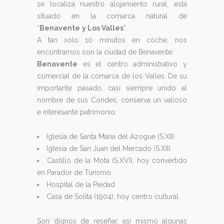
se localiza nuestro alojamiento rural, está
situado en la comarca natural de
“
Benavente
y Los Valles
”.
A tan solo 10 minutos en coche, nos
encontramos con la ciudad de Benavente.
Benavente
es el centro administrativo y
comercial de la comarca de los Valles. De su
importante pasado, casi siempre unido al
nombre de sus Condes, conserva un valioso
e interesante patrimonio:
Iglesia de Santa Maria del Azogue (S.XII)
Iglesia de San Juan del Mercado (S.XII)
Castillo de la Mota (S.XVI), hoy convertido
en Parador de Turismo.
Hospital de la Piedad
Casa de Solita (1904), hoy centro cultural.
Son dignos de reseñar, así mismo algunas