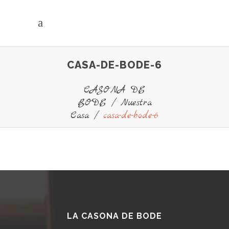
CASA-DE-BODE-6
CASONA DE
BODE
/
Nuestra
Casa
/
casa-de-bode-6
LA CASONA DE BODE