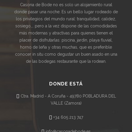
Casona de Bode no es solo un alojamiento rural
donde pasar una noche. Es un bello lugar rodeado de
los privilegios del mundo rural: tranquilidad, calidez,
sosiego,… pero a la vez dispone de las comodidades
más modernas y atractivas para quienes tienen el
placer de disfrutarlas: piscina, jardin, playa fluvial,
horno de leña y otras muchas, que es preferible
conocer in situ como degustar un buen asado en una
de las bodegas restaurante que la rodean.
DONDE ESTÁ
Ctra. Madrid - A Coruña - 49780 POBLADURA DEL
VALLE (Zamora)
+34 605 213 747
info@casonadebode.es