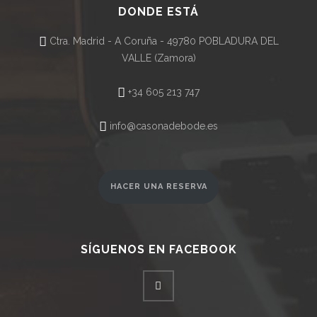
DONDE ESTÁ
Ctra. Madrid - A Coruña - 49780 POBLADURA DEL
VALLE (Zamora)
+34 605 213 747
info@casonadebode.es
HACER UNA RESERVA
SÍGUENOS EN FACEBOOK