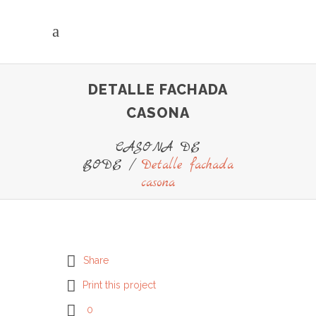
DETALLE FACHADA
CASONA
CASONA DE
BODE
/
Detalle fachada
casona
Share
Print this project
0