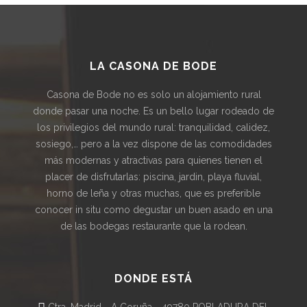
LA CASONA DE BODE
Casona de Bode no es solo un alojamiento rural
donde pasar una noche. Es un bello lugar rodeado de
los privilegios del mundo rural: tranquilidad, calidez,
sosiego,… pero a la vez dispone de las comodidades
más modernas y atractivas para quienes tienen el
placer de disfrutarlas: piscina, jardin, playa fluvial,
horno de leña y otras muchas, que es preferible
conocer in situ como degustar un buen asado en una
de las bodegas restaurante que la rodean.
DONDE ESTÁ
Ctra. Madrid - A Coruña - 49780 POBLADURA DEL