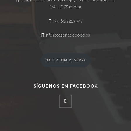
VALLE (Zamora)
+34 605 213 747
info@casonadebode.es
HACER UNA RESERVA
SÍGUENOS EN FACEBOOK