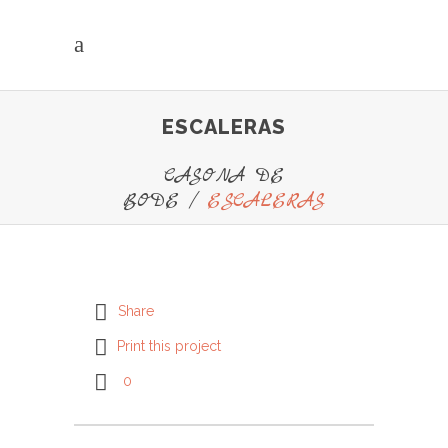
ESCALERAS
CASONA DE
BODE
/
ESCALERAS
Share
Print this project
0