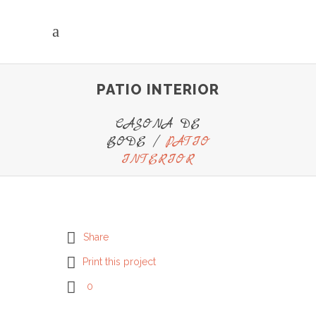
PATIO INTERIOR
CASONA DE
BODE
/
PATIO
INTERIOR
Share
Print this project
0