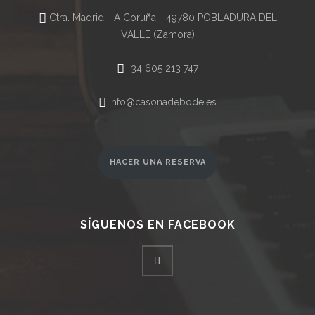
Ctra. Madrid - A Coruña - 49780 POBLADURA DEL
VALLE (Zamora)
+34 605 213 747
info@casonadebode.es
HACER UNA RESERVA
SÍGUENOS EN FACEBOOK