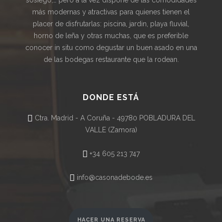
sosiego,… pero a la vez dispone de las comodidades
más modernas y atractivas para quienes tienen el
placer de disfrutarlas: piscina, jardin, playa fluvial,
horno de leña y otras muchas, que es preferible
conocer in situ como degustar un buen asado en una
de las bodegas restaurante que la rodean.
DONDE ESTÁ
Ctra. Madrid - A Coruña - 49780 POBLADURA DEL
VALLE (Zamora)
+34 605 213 747
info@casonadebode.es
HACER UNA RESERVA