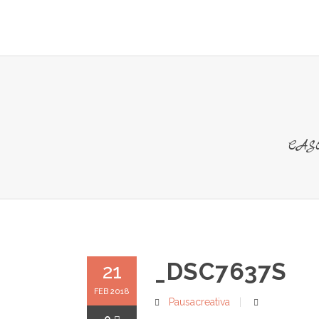
ALOJAMI
CAS
_DSC7637S
21
FEB 2018
Pausacreativa