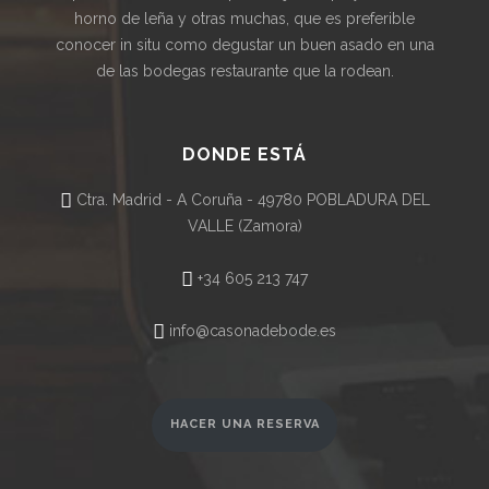
horno de leña y otras muchas, que es preferible
conocer in situ como degustar un buen asado en una
de las bodegas restaurante que la rodean.
DONDE ESTÁ
Ctra. Madrid - A Coruña - 49780 POBLADURA DEL
VALLE (Zamora)
+34 605 213 747
info@casonadebode.es
HACER UNA RESERVA