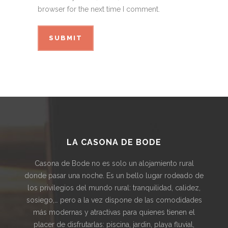
browser for the next time I comment.
LA CASONA DE BODE
Casona de Bode no es solo un alojamiento rural
donde pasar una noche. Es un bello lugar rodeado de
los privilegios del mundo rural: tranquilidad, calidez,
sosiego,… pero a la vez dispone de las comodidades
más modernas y atractivas para quienes tienen el
placer de disfrutarlas: piscina, jardin, playa fluvial,