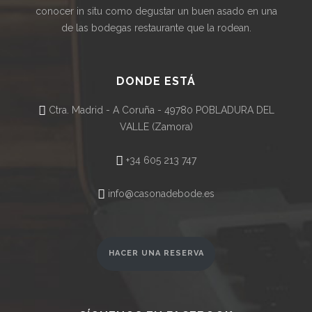
conocer in situ como degustar un buen asado en una
de las bodegas restaurante que la rodean.
DONDE ESTÁ
Ctra. Madrid - A Coruña - 49780 POBLADURA DEL
VALLE (Zamora)
+34 605 213 747
info@casonadebode.es
HACER UNA RESERVA