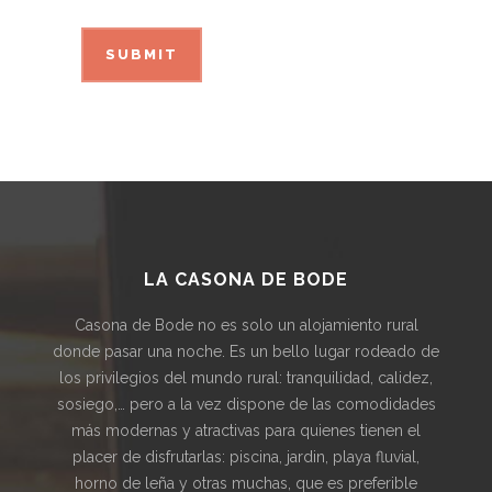
LA CASONA DE BODE
Casona de Bode no es solo un alojamiento rural
donde pasar una noche. Es un bello lugar rodeado de
los privilegios del mundo rural: tranquilidad, calidez,
sosiego,… pero a la vez dispone de las comodidades
más modernas y atractivas para quienes tienen el
placer de disfrutarlas: piscina, jardin, playa fluvial,
horno de leña y otras muchas, que es preferible