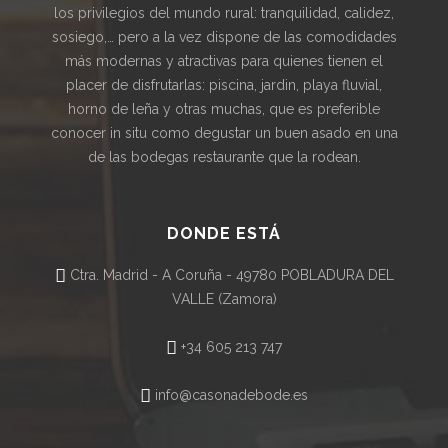
los privilegios del mundo rural: tranquilidad, calidez,
sosiego,… pero a la vez dispone de las comodidades
más modernas y atractivas para quienes tienen el
placer de disfrutarlas: piscina, jardin, playa fluvial,
horno de leña y otras muchas, que es preferible
conocer in situ como degustar un buen asado en una
de las bodegas restaurante que la rodean.
DONDE ESTÁ
Ctra. Madrid - A Coruña - 49780 POBLADURA DEL
VALLE (Zamora)
+34 605 213 747
info@casonadebode.es