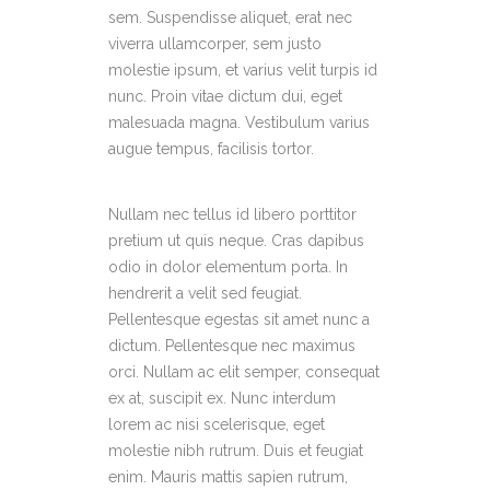
sem. Suspendisse aliquet, erat nec
viverra ullamcorper, sem justo
molestie ipsum, et varius velit turpis id
nunc. Proin vitae dictum dui, eget
malesuada magna. Vestibulum varius
augue tempus, facilisis tortor.
Nullam nec tellus id libero porttitor
pretium ut quis neque. Cras dapibus
odio in dolor elementum porta. In
hendrerit a velit sed feugiat.
Pellentesque egestas sit amet nunc a
dictum. Pellentesque nec maximus
orci. Nullam ac elit semper, consequat
ex at, suscipit ex. Nunc interdum
lorem ac nisi scelerisque, eget
molestie nibh rutrum. Duis et feugiat
enim. Mauris mattis sapien rutrum,