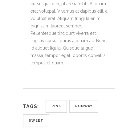
cursus justo in, pharetra nibh. Aliquam
erat volutpat. Vivamus at dapibus elit, a
volutpat erat. Aliquam fringilla enim
dignissim laoreet semper.
Pellentesque tincidunt viverra est,
sagittis cursus purus aliquam ac. Nunc
id aliquet ligula. Quisque augue
massa, tempor eget lobortis convallis,
tempus et quam.
TAGS:
PINK
RUNWAY
SWEET