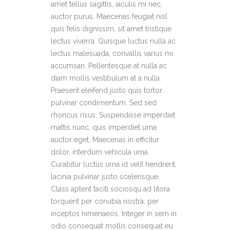
amet tellus sagittis, iaculis mi nec,
auctor purus. Maecenas feugiat nisl
quis felis dignissim, sit amet tristique
lectus viverra. Quisque luctus nulla ac
lectus malesuada, convallis varius mi
accumsan. Pellentesque at nulla ac
diam mollis vestibulum at a nulla.
Praesent eleifend justo quis tortor
pulvinar condimentum. Sed sed
rhoncus risus. Suspendisse imperdiet
mattis nunc, quis imperdiet urna
auctor eget. Maecenas in efficitur
dolor, interdum vehicula urna.
Curabitur luctus urna id velit hendrerit,
lacinia pulvinar justo scelerisque.
Class aptent taciti sociosqu ad litora
torquent per conubia nostra, per
inceptos himenaeos. Integer in sem in
odio consequat mollis consequat eu